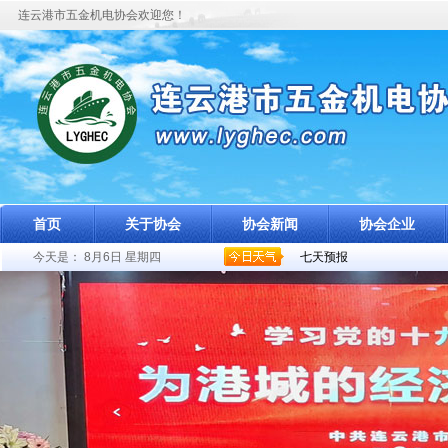
连云港市五金机电协会欢迎您！
首页
关于协会
协会新闻
协会企业
今天是：
8月6日 星期四