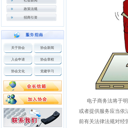
社会新闻
政策法规
招商引资
关于协会
协会新闻
入会申请
协会章程
协会文化
党建学习
电子商务法将于明
或者提供服务应当依
前有关法律法规对经