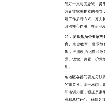
管好一支对党忠诚、勇
营企业家拥护党的领导
建工作多种方式，努力
政治核心作用、在企业
29．发挥党员企业家先
育、宗旨教育、警示教
识，严明政治纪律和政
党、忧党、兴党、护党
用。
各地区各部门要充分认
的重要性，统一思想，
和培训力度，狠抓贯彻
察和总结评估，确保各