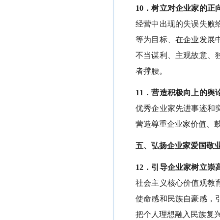
10．树立对企业家的正
经营中出现的失误失败
等为目标、在企业发展
不当谋利、主观故意、
者撑腰。
11．营造积极向上的舆
优秀企业家先进事迹和
营造尊重企业家价值、
五、弘扬企业家爱国敬
12．引导企业家树立崇
社会主义核心价值观教
使命感和民族自豪感，
把个人理想融入民族复