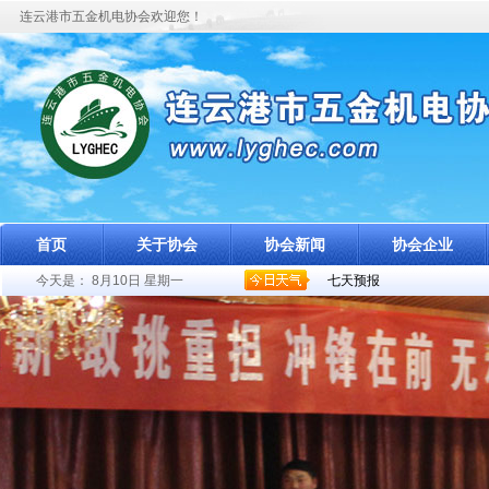
连云港市五金机电协会欢迎您！
首页
关于协会
协会新闻
协会企业
今天是：
8月10日 星期一