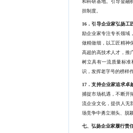
和科研基地。引导金融
担制度。
16．引导企业家弘扬工
励企业家专注专长领域
做精做细，以工匠精神
高超的高技术人才，推
树立具有一流质量标准
识，发挥老字号的榜样
17．支持企业家追求卓
捕捉市场机遇，不断开
流企业文化，提供人无
场竞争中勇立潮头、脱
七、弘扬企业家履行责