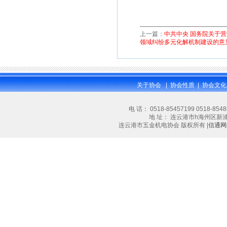
上一篇：
中共中央 国务院关于
领域纠纷多元化解机制建设的意
关于协会
|
协会性质
|
协会文化
电 话： 0518-85457199 0518-854
地 址： 连云港市h海州区新浦大道林
连云港市五金机电协会 版权所有 |
信通网