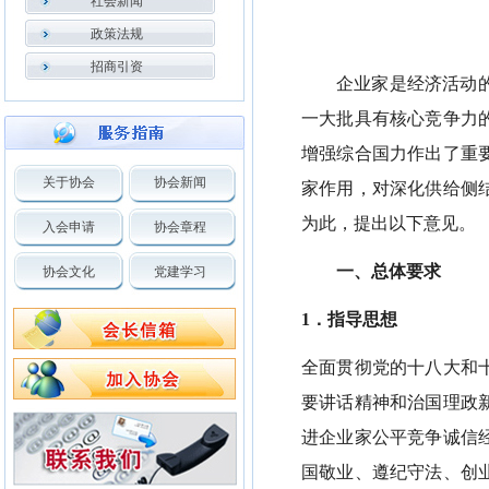
社会新闻
政策法规
招商引资
企业家是经济活动
一大批具有核心竞争力
增强综合国力作出了重
关于协会
协会新闻
家作用，对深化供给侧
为此，提出以下意见。
入会申请
协会章程
一、总体要求
协会文化
党建学习
1．指导思想
全面贯彻党的十八大和
要讲话精神和治国理政
进企业家公平竞争诚信
国敬业、遵纪守法、创