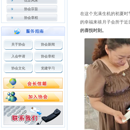
优企风采
协会宗旨
在这个充满生机的初夏时
协会章程
的幸福来禧月子会所于近
的喜悦时刻。
关于协会
协会新闻
入会申请
协会章程
协会文化
党建学习