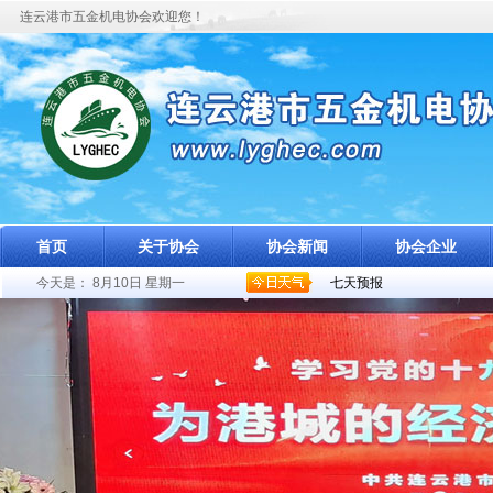
连云港市五金机电协会欢迎您！
首页
关于协会
协会新闻
协会企业
今天是：
8月10日 星期一