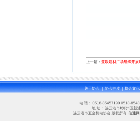
上一篇：
亚欧建材广场组织开展
关于协会
|
协会性质
|
协会文化
电 话： 0518-85457199 0518-854
地 址： 连云港市h海州区新浦大道林
连云港市五金机电协会 版权所有 |
信通网