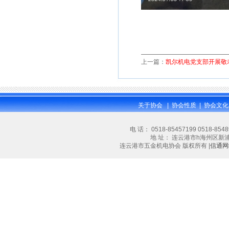
上一篇：
凯尔机电党支部开展敬
关于协会
|
协会性质
|
协会文化
电 话： 0518-85457199 0518-854
地 址： 连云港市h海州区新浦大道林
连云港市五金机电协会 版权所有 |
信通网