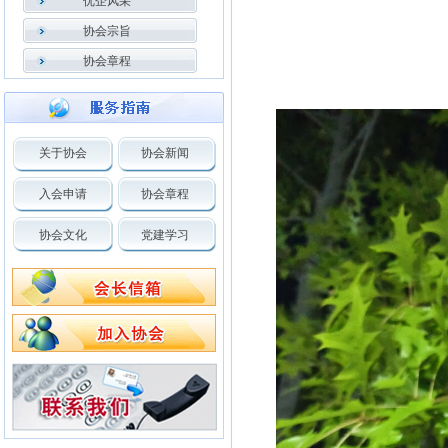
优企风采
协会宗旨
协会章程
关于协会
协会新闻
入会申请
协会章程
协会文化
党建学习