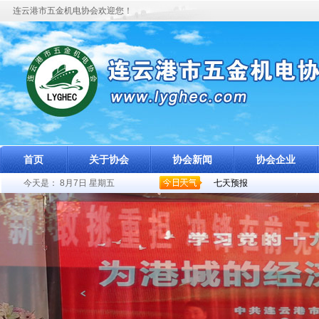
连云港市五金机电协会欢迎您！
首页
关于协会
协会新闻
协会企业
今天是：
8月7日 星期五